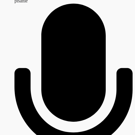
pisanie