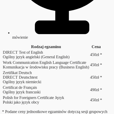
mówienie
Rodzaj egzaminu
Cena
DIRECT Test of English
450zł *
Ogólny język angielski (General English)
Work Communication English Language Certificate
450zł *
Komunikacja w środowisku pracy (Business English)
Zertifikat Deutsch
DIRECT Deutschtest
450zł *
Ogólny język niemiecki
Certificat de Français
490zł *
Ogólny język francuski
Polish for Foreigners Certificate Język
450zł *
Polski jako język obcy
* Podane ceny jednostkowe egzaminów dotyczą sesji grupowych