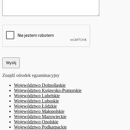
Znajdź ośrodek egzaminacyjny
Województwo Dolnośląskie
Województwo Kujawsko-Pomorskie
Województwo Lubelskie
Województwo Lubuskie
Województwo Łódzkie
Województwo Małopolskie
Województwo Mazowieckie
Województwo Opolskie
Województwo Podkarpackie