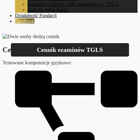
Standardy ochrony osób małoletnich w TGLS
Polityka prywatności
Działalność Fundacji
Facebook
Certyfikaty międzynarodowe:
Cennik ezaminów TGLS
Testowane kompetencje językowe: