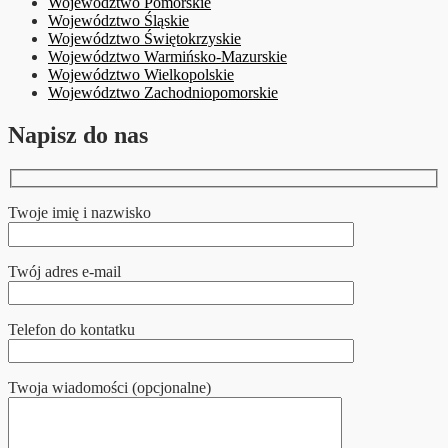
Województwo Pomorskie
Województwo Śląskie
Województwo Świętokrzyskie
Województwo Warmińsko-Mazurskie
Województwo Wielkopolskie
Województwo Zachodniopomorskie
Napisz do nas
Twoje imię i nazwisko
Twój adres e-mail
Telefon do kontatku
Twoja wiadomości (opcjonalne)