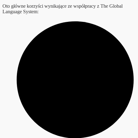
Oto główne korzyści wynikające ze współpracy z The Global
Language System: