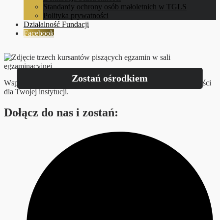
Standardy ochrony osób małoletnich w TGLS
Polityka prywatności
Działalność Fundacji
Facebook
Zostań ośrodkiem
Współpraca z TGLS Polska to prestiż, rozwój i wymierne korzyści
dla Twojej instytucji.
Dołącz do nas i zostań: