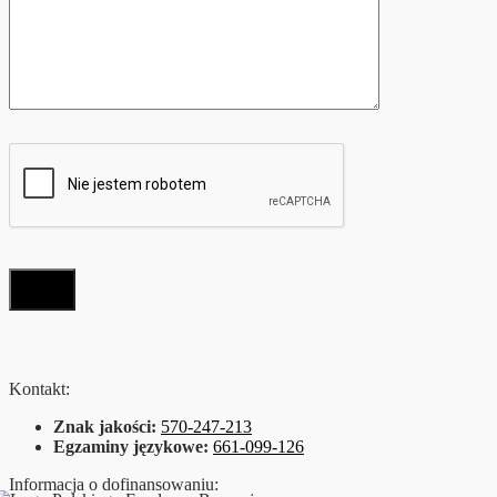
Kontakt:
Znak jakości:
570-247-213
Egzaminy językowe:
661-099-126
Informacja o dofinansowaniu: