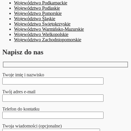
Województwo Podkarpackie
Województwo Podlaskie
Województwo Pomorskie
Województwo Śląskie
Województwo Świętokrzyskie
Województwo Warmińsko-Mazurskie
Województwo Wielkopolskie
Województwo Zachodniopomorskie
Napisz do nas
Twoje imię i nazwisko
Twój adres e-mail
Telefon do kontatku
Twoja wiadomości (opcjonalne)