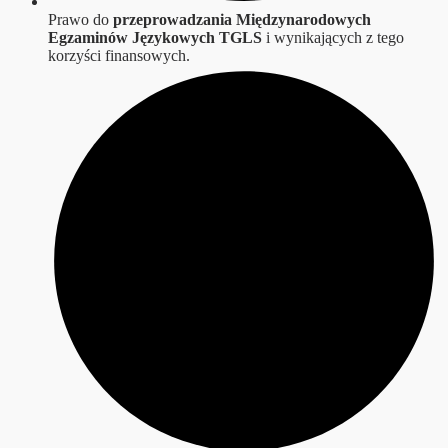
Prawo do
przeprowadzania Międzynarodowych
Egzaminów Językowych TGLS
i wynikających z tego
korzyści finansowych.