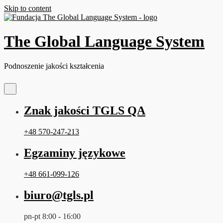
Skip to content
The Global Language System
Podnoszenie jakości kształcenia
Znak jakości TGLS QA
+48 570-247-213
Egzaminy językowe
+48 661-099-126
biuro@tgls.pl
pn-pt 8:00 - 16:00