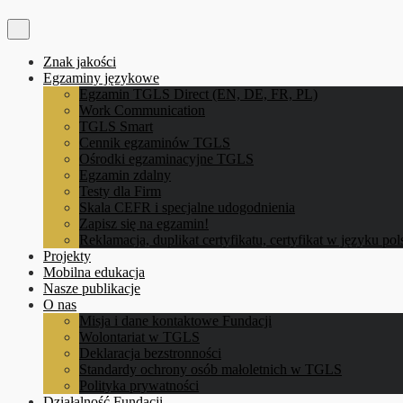
Znak jakości
Egzaminy językowe
Egzamin TGLS Direct (EN, DE, FR, PL)
Work Communication
TGLS Smart
Cennik egzaminów TGLS
Ośrodki egzaminacyjne TGLS
Egzamin zdalny
Testy dla Firm
Skala CEFR i specjalne udogodnienia
Zapisz się na egzamin!
Reklamacja, duplikat certyfikatu, certyfikat w języku po
Projekty
Mobilna edukacja
Nasze publikacje
O nas
Misja i dane kontaktowe Fundacji
Wolontariat w TGLS
Deklaracja bezstronności
Standardy ochrony osób małoletnich w TGLS
Polityka prywatności
Działalność Fundacji