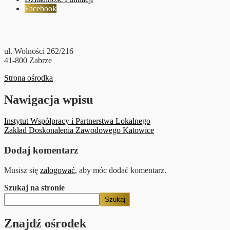
Facebook
ul. Wolności 262/216
41-800 Zabrze
Strona ośrodka
Nawigacja wpisu
Instytut Współpracy i Partnerstwa Lokalnego
Zakład Doskonalenia Zawodowego Katowice
Dodaj komentarz
Musisz się
zalogować
, aby móc dodać komentarz.
Szukaj na stronie
Szukaj
Znajdź ośrodek